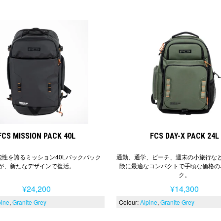
FCS MISSION PACK 40L
FCS DAY-X PACK 24L
能性を誇るミッション40Lバックパック
通勤、通学、ビーチ、週末の小旅行な
が、新たなデザインで復活。
険に最適なコンパクトで手頃な価格の
ク。
¥24,200
¥14,300
pine
Granite Grey
Colour:
Alpine
Granite Grey