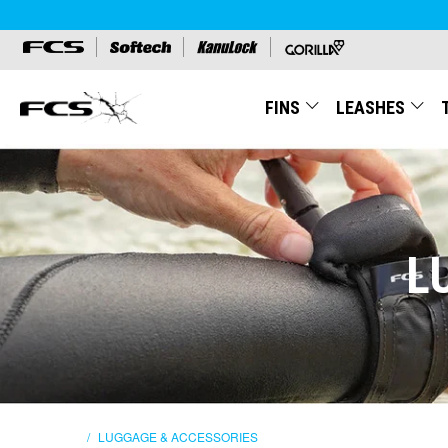
FINS
LEASHES
FCS JAPAN
L
/
LUGGAGE & ACCESSORIES