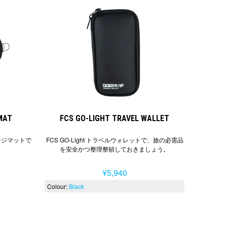
MAT
FCS GO-LIGHT TRAVEL WALLET
ェンジマットで
FCS GO-Light トラベルウォレットで、旅の必需品
を安全かつ整理整頓しておきましょう。
¥5,940
Colour:
Black