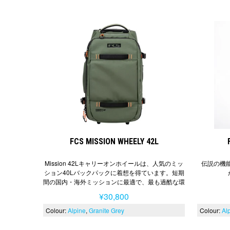
FCS MISSION WHEELY 42L
Mission 42Lキャリーオンホイールは、人気のミッ
伝説の機
ション40Lバックパックに着想を得ています。短期
間の国内・海外ミッションに最適で、最も過酷な環
境下でもギアを保護するよう設計されています。
¥30,800
Colour:
Alpine
Granite Grey
Colour:
Al